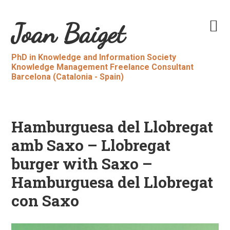
Skip
Skip
to
to
Main
Joan Baiget
primary
content
navigation
navigation
PhD in Knowledge and Information Society
Knowledge Management Freelance Consultant
Barcelona (Catalonia - Spain)
Hamburguesa del Llobregat
amb Saxo – Llobregat
burger with Saxo –
Hamburguesa del Llobregat
con Saxo