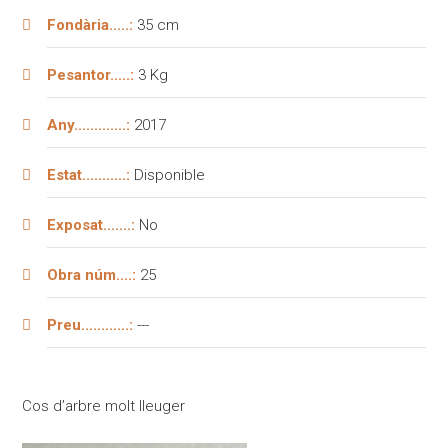
Fondària.....:
35 cm
Pesantor.....:
3 Kg
Any.............:
2017
Estat...........:
Disponible
Exposat.......:
No
Obra núm....:
25
Preu............:
---
Cos d’arbre molt lleuger